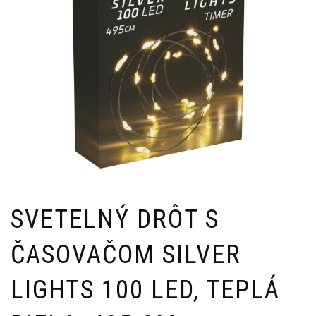
SVETELNÝ DRÔT S
ČASOVAČOM SILVER
LIGHTS 100 LED, TEPLÁ