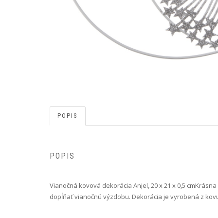
POPIS
POPIS
Vianočná kovová dekorácia Anjel, 20 x 21 x 0,5 cm Krás
dopĺňať vianočnú výzdobu. Dekorácia je vyrobená z kovu 