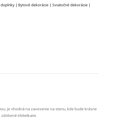
 doplnky | Bytové dekorácie | Sviatočné dekorácie |
ciou. Je vhodná na zavesenie na stenu, kde bude krásne
 zdobené trblietkami.