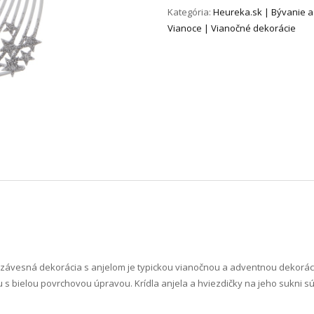
Kategória:
Heureka.sk | Bývanie a
Vianoce | Vianočné dekorácie
na závesná dekorácia s anjelom je typickou vianočnou a adventnou dekorá
s bielou povrchovou úpravou. Krídla anjela a hviezdičky na jeho sukni sú