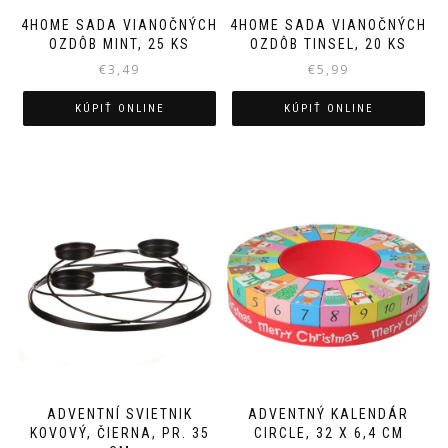
4HOME SADA VIANOČNÝCH
4HOME SADA VIANOČNÝCH
OZDÔB MINT, 25 KS
OZDÔB TINSEL, 20 KS
€
3,49
€
5,99
KÚPIŤ ONLINE
KÚPIŤ ONLINE
ADVENTNÍ SVIETNIK
ADVENTNÝ KALENDÁR
KOVOVÝ, ČIERNA, PR. 35
CIRCLE, 32 X 6,4 CM