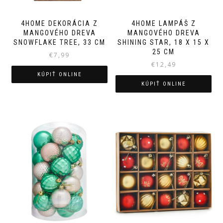
4HOME DEKORÁCIA Z
4HOME LAMPÁŠ Z
MANGOVÉHO DREVA
MANGOVÉHO DREVA
SNOWFLAKE TREE, 33 CM
SHINING STAR, 18 X 15 X
25 CM
€
7,99
€
12,49
KÚPIŤ ONLINE
KÚPIŤ ONLINE