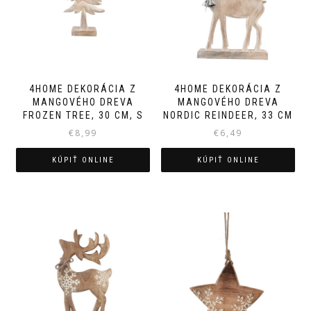
4HOME DEKORÁCIA Z
4HOME DEKORÁCIA Z
MANGOVÉHO DREVA
MANGOVÉHO DREVA
FROZEN TREE, 30 CM, S
NORDIC REINDEER, 33 CM
€
8,99
€
6,49
KÚPIŤ ONLINE
KÚPIŤ ONLINE