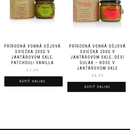
PRÍRODNÁ VONNÁ SÓJOVÁ
PRÍRODNÁ VONNÁ SÓJOVÁ
SVIEČKA 200G V
SVIEČKA 200G V
JANTÁROVOM SKLE,
JANTÁROVOM SKLE, DESI
PATCHOULI VANILLA
GULAB – ROSE V
JANTÁROVOM SKLE
€
7,99
€
8,99
KÚPIŤ ONLINE
KÚPIŤ ONLINE