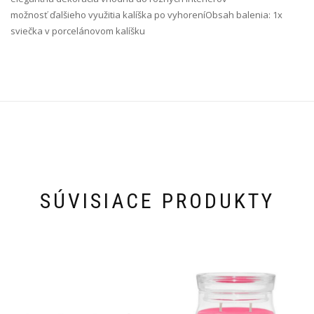
možnosť ďalšieho využitia kalíška po vyhoreníObsah balenia: 1x
sviečka v porcelánovom kalíšku
SÚVISIACE PRODUKTY