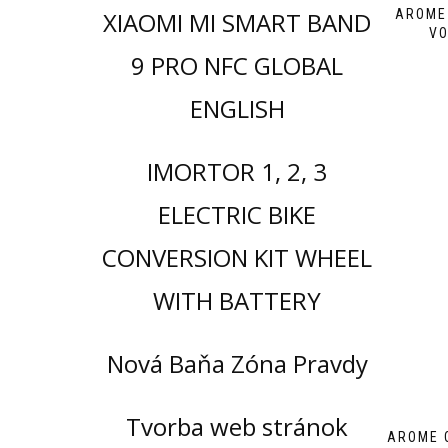
XIAOMI MI SMART BAND
AROME
VO
9 PRO NFC GLOBAL
ENGLISH
IMORTOR 1, 2, 3
ELECTRIC BIKE
CONVERSION KIT WHEEL
WITH BATTERY
Nová Baňa Zóna Pravdy
Tvorba web stránok
AROME 