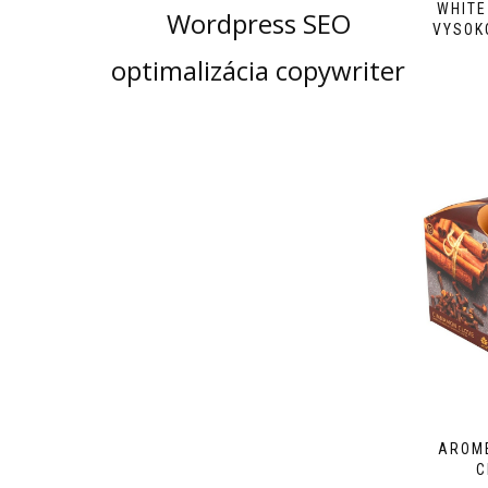
WHITE
Wordpress SEO
VYSOK
optimalizácia copywriter
AROME
C