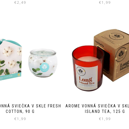
€
2,49
€
1,99
NNÁ SVIEČKA V SKLE FRESH
AROME VONNÁ SVIEČKA V SK
COTTON, 90 G
ISLAND TEA, 125 G
€
1,99
€
1,99