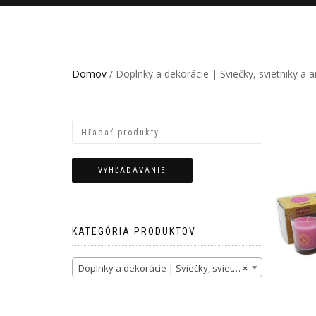
Domov
/ Doplnky a dekorácie | Sviečky, svietniky a
VYHĽADÁVANIE
KATEGÓRIA PRODUKTOV
Doplnky a dekorácie | Sviečky, svietniky a aromalampy | Dekoratívne sviečky (49)
×