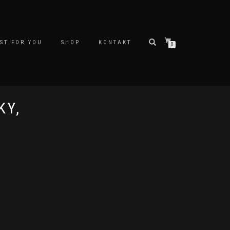
ST FOR YOU
SHOP
KONTAKT
0
KY,