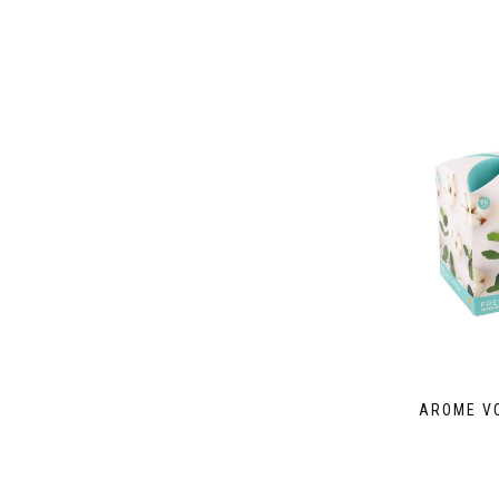
AROME VO