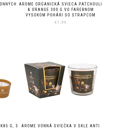
VONNÝCH
AROME ORGANICKÁ SVIECA PATCHOULI
& ORANGE 300 G VO FAREBNOM
VYSOKOM POHÁRI SO STRAPCOM
€
7,99
K85 G, 3
AROME VONNÁ SVIEČKA V SKLE ANTI