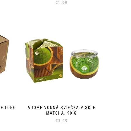
€
1,99
LE LONG
AROME VONNÁ SVIEČKA V SKLE
MATCHA, 90 G
€
3,49