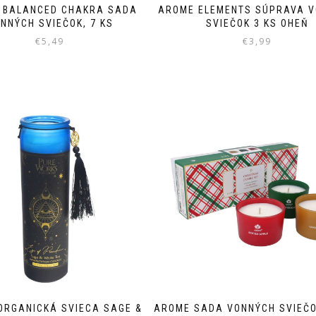
 BALANCED CHAKRA SADA
AROME ELEMENTS SÚPRAVA 
NNÝCH SVIEČOK, 7 KS
SVIEČOK 3 KS OHEŇ
€
5,49
€
3,99
ORGANICKÁ SVIECA SAGE &
AROME SADA VONNÝCH SVIEČO