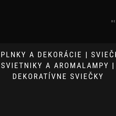
BE
PLNKY A DEKORÁCIE | SVIEČ
SVIETNIKY A AROMALAMPY |
DEKORATÍVNE SVIEČKY