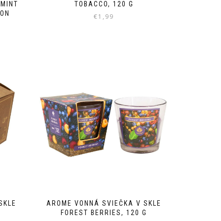
RMINT
TOBACCO, 120 G
BON
€
1,99
SKLE
AROME VONNÁ SVIEČKA V SKLE
FOREST BERRIES, 120 G