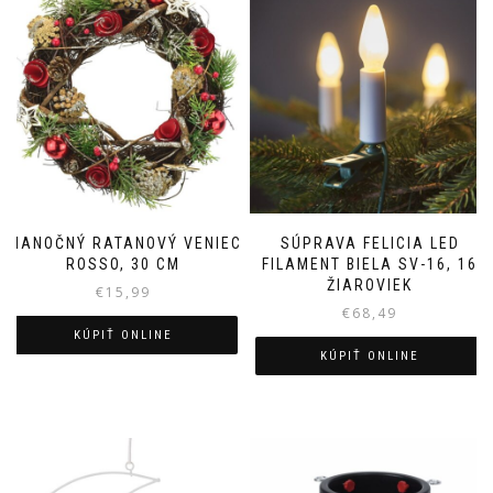
VIANOČNÝ RATANOVÝ VENIEC
SÚPRAVA FELICIA LED
ROSSO, 30 CM
FILAMENT BIELA SV-16, 16
ŽIAROVIEK
€
15,99
€
68,49
KÚPIŤ ONLINE
KÚPIŤ ONLINE