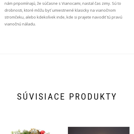
nám pripomínajú, že súčasne s Vianocami, nastal čas zimy. Sú to
drobnosti, ktoré môžu byť umiestnené klasicky na vianočnom
stromčeku, alebo kdekoľvek inde, kde si prajete navodiť tú pravú
vianočnú náladu.
SÚVISIACE PRODUKTY