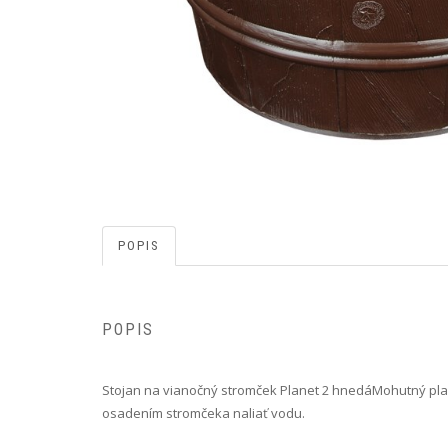
POPIS
POPIS
Stojan na vianočný stromček Planet 2 hnedá Mohutný pl
osadením stromčeka naliať vodu.