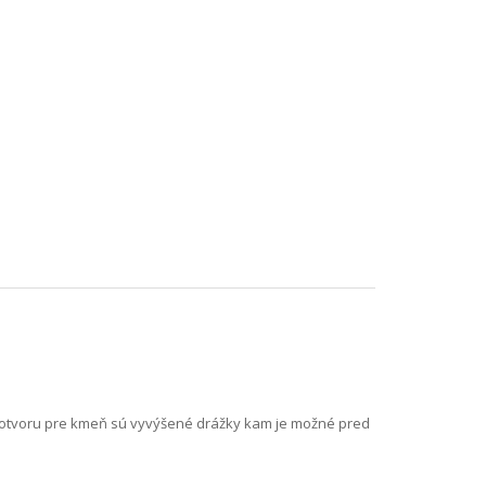
 otvoru pre kmeň sú vyvýšené drážky kam je možné pred