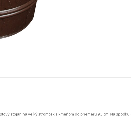
astový stojan na veľký stromček s kmeňom do priemeru 9,5 cm. Na spodku