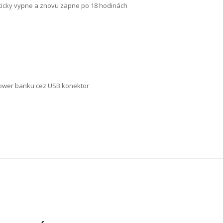
ticky vypne a znovu zapne po 18 hodinách
power banku cez USB konektor