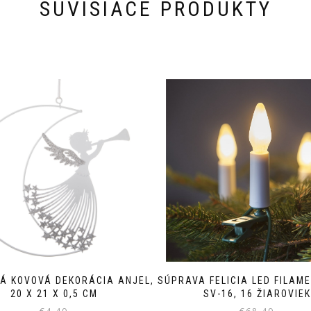
SÚVISIACE PRODUKTY
Á KOVOVÁ DEKORÁCIA ANJEL,
SÚPRAVA FELICIA LED FILAME
20 X 21 X 0,5 CM
SV-16, 16 ŽIAROVIEK