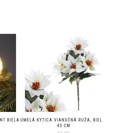
NT BIELA
UMELÁ KYTICA VIANOČNÁ RUŽA, BIELA,
43 CM