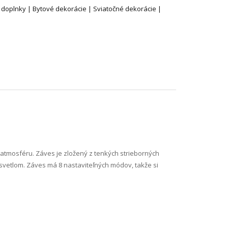
 doplnky | Bytové dekorácie | Sviatočné dekorácie |
 atmosféru. Záves je zložený z tenkých strieborných
 svetlom. Záves má 8 nastaviteľných módov, takže si