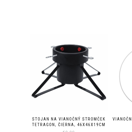
STOJAN NA VIANOČNÝ STROMČEK
VIANOČN
TETRAGON, ČIERNA, 46X46X19CM