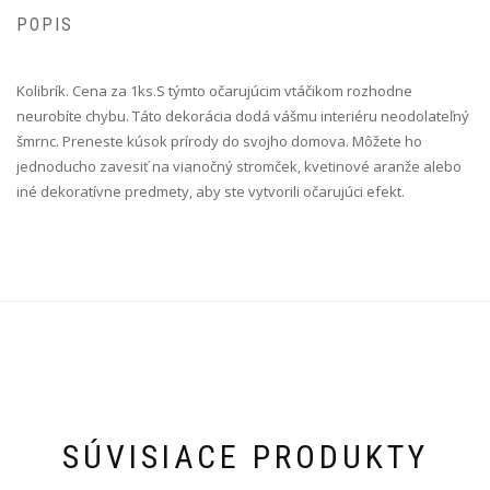
POPIS
Kolibrík. Cena za 1ks. S týmto očarujúcim vtáčikom rozhodne
neurobíte chybu. Táto dekorácia dodá vášmu interiéru neodolateľný
šmrnc. Preneste kúsok prírody do svojho domova. Môžete ho
jednoducho zavesiť na vianočný stromček, kvetinové aranže alebo
iné dekoratívne predmety, aby ste vytvorili očarujúci efekt.
SÚVISIACE PRODUKTY