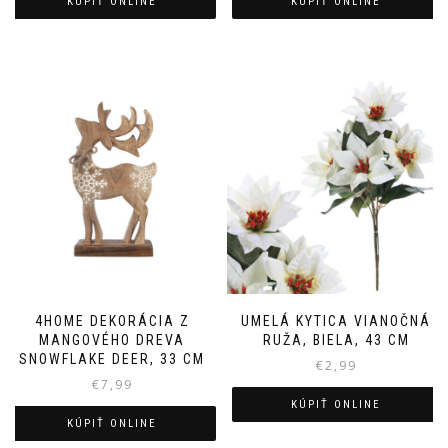
KÚPIŤ ONLINE
KÚPIŤ ONLINE
4HOME DEKORÁCIA Z
UMELÁ KYTICA VIANOČNÁ
MANGOVÉHO DREVA
RUŽA, BIELA, 43 CM
SNOWFLAKE DEER, 33 CM
€
2,99
€
7,99
KÚPIŤ ONLINE
KÚPIŤ ONLINE