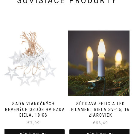
SÚVISIACE PRODUKTY
SADA VIANOČNÝCH
SÚPRAVA FELICIA LED
DREVENÝCH OZDÔB HVIEZDA
FILAMENT BIELA SV-16, 16
BIELA, 18 KS
ŽIAROVIEK
€
3,99
€
68,49