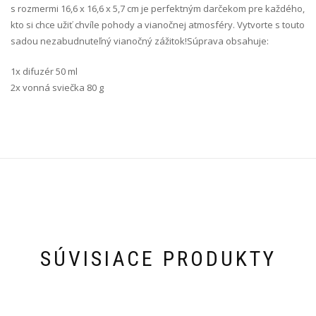
s rozmermi 16,6 x 16,6 x 5,7 cm je perfektným darčekom pre každého,
kto si chce užiť chvíle pohody a vianočnej atmosféry. Vytvorte s touto
sadou nezabudnuteľný vianočný zážitok!Súprava obsahuje:
1x difuzér 50 ml
2x vonná sviečka 80 g
SÚVISIACE PRODUKTY