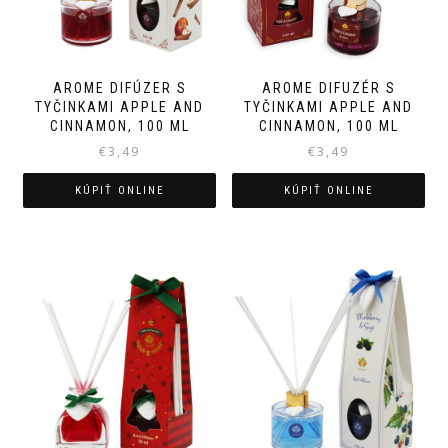
AROME DIFÚZER S
AROME DIFUZÉR S
TYČINKAMI APPLE AND
TYČINKAMI APPLE AND
CINNAMON, 100 ML
CINNAMON, 100 ML
€
3,49
€
3,49
KÚPIŤ ONLINE
KÚPIŤ ONLINE