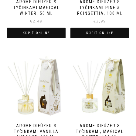
AROME DIFUZÉR S
AROME DIFÚZER S
TYČINKAMI MAGICAL
TYČINKAMI PINE &
WINTER, 50 ML
POINSETTIA, 100 ML
€
2,49
€
3,99
KÚPIŤ ONLINE
KÚPIŤ ONLINE
AROME DIFÚZER S
AROME DIFÚZER S
TYČINKAMI VANILLA
TYČINKAMI, MAGICAL