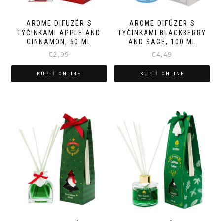
AROME DIFUZÉR S
AROME DIFÚZER S
TYČINKAMI APPLE AND
TYČINKAMI BLACKBERRY
CINNAMON, 50 ML
AND SAGE, 100 ML
€
2,99
€
4,49
KÚPIŤ ONLINE
KÚPIŤ ONLINE