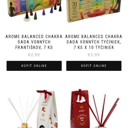
AROME BALANCED CHAKRA
AROME BALANCED CHAKRA
SADA VONNÝCH
SADA VONNÝCH TYČINIEK,
FRANTIŠKOV, 7 KS
7 KS X 10 TYČINIEK
€
2,99
€
3,99
KÚPIŤ ONLINE
KÚPIŤ ONLINE