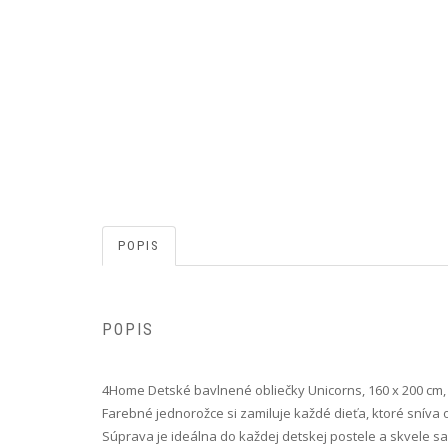
POPIS
POPIS
4Home Detské bavlnené obliečky Unicorns, 160 x 200 cm, 
Farebné jednorožce si zamiluje každé dieťa, ktoré snív
Súprava je ideálna do každej detskej postele a skvele s