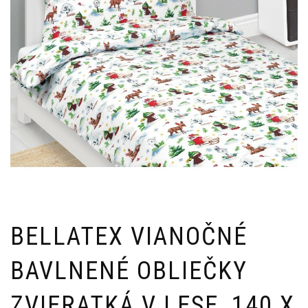
BELLATEX VIANOČNÉ
BAVLNENÉ OBLIEČKY
ZVIERATKÁ V LESE, 140 X