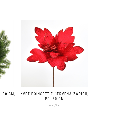
. 30 CM,
KVET POINSETTIE ČERVENÁ ZÁPICH,
PR. 30 CM
€
2,99