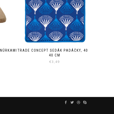
ŠNÚRKAMI
TRADE CONCEPT SEDÁK PADÁČKY, 40 X
40 CM
€
3,49