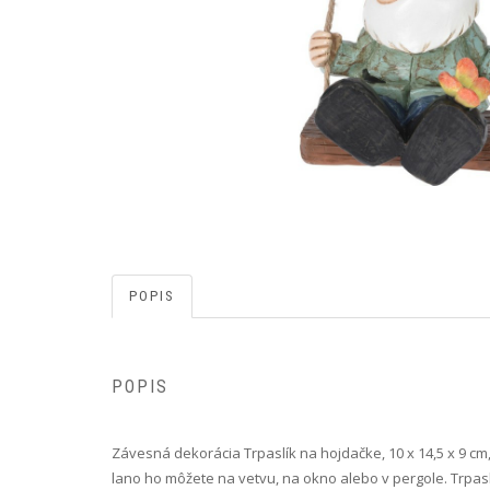
POPIS
POPIS
Závesná dekorácia Trpaslík na hojdačke, 10 x 14,5 x 9 cm
lano ho môžete na vetvu, na okno alebo v pergole. Trpas