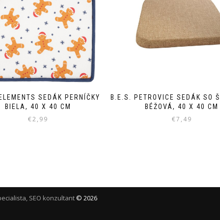
ELEMENTS SEDÁK PERNÍČKY
B.E.S. PETROVICE SEDÁK SO 
BIELA, 40 X 40 CM
BÉŽOVÁ, 40 X 40 CM
€
2,99
€
7,49
ecialista, SEO konzultant
©
2026