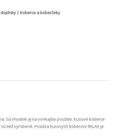
 doplnky | Koberce a koberčeky
a. Sú vhodné aj na vonkajšie použitie. Kusové koberce
sú tiež vyrobené. Priadza kusových kobercov RELAX je