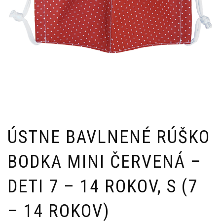
ÚSTNE BAVLNENÉ RÚŠKO
BODKA MINI ČERVENÁ –
DETI 7 – 14 ROKOV, S (7
– 14 ROKOV)