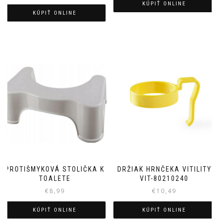
KÚPIŤ ONLINE
KÚPIŤ ONLINE
PROTIŠMYKOVÁ STOLIČKA K
DRŽIAK HRNČEKA VITILITY
TOALETE
VIT-80210240
€
8,99
€
10,49
KÚPIŤ ONLINE
KÚPIŤ ONLINE