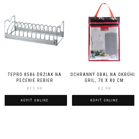
TEPRO 8586 DRŽIAK NA
OCHRANNÝ OBAL NA OKRÚHLY
PEČENIE REBIER
GRIL, 70 X 80 CM
€
13,99
€
2,99
KÚPIŤ ONLINE
KÚPIŤ ONLINE