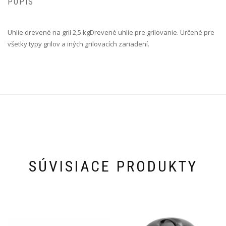
POPIS
Uhlie drevené na gril 2,5 kg Drevené uhlie pre grilovanie. Určené pre
všetky typy grilov a iných grilovacích zariadení.
SÚVISIACE PRODUKTY