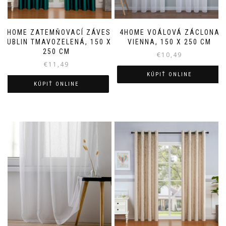
4HOME ZATEMŇOVACÍ ZÁVES
4HOME VOÁLOVÁ ZÁCLONA
DUBLIN TMAVOZELENÁ, 150 X
VIENNA, 150 X 250 CM
250 CM
€
10,49
€
11,49
KÚPIŤ ONLINE
KÚPIŤ ONLINE