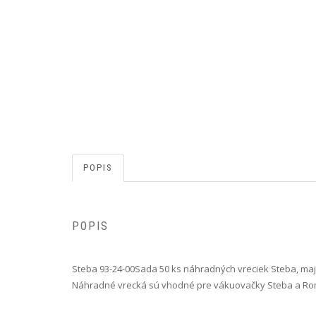
POPIS
POPIS
Steba 93-24-00 Sada 50 ks náhradných vreciek Steba, ma
Náhradné vrecká sú vhodné pre vákuovačky Steba a R