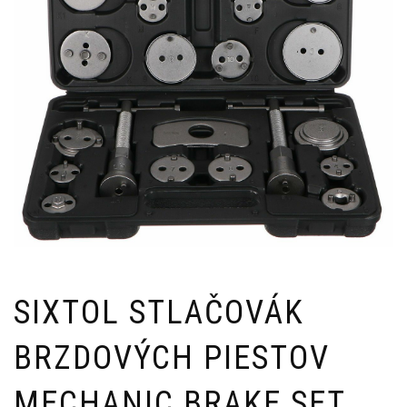
SIXTOL STLAČOVÁK
BRZDOVÝCH PIESTOV
MECHANIC BRAKE SET