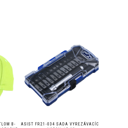
TLOM B-
ASIST FR21-034 SADA VYREZÁVACÍCH