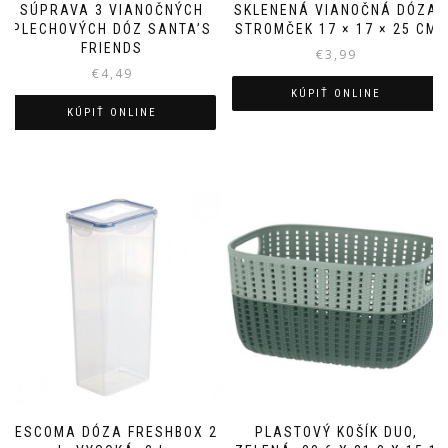
SÚPRAVA 3 VIANOČNÝCH
SKLENENÁ VIANOČNÁ DÓZA
PLECHOVÝCH DÓZ SANTA’S
STROMČEK 17 × 17 × 25 CM
FRIENDS
€
3,99
€
4,49
KÚPIŤ ONLINE
KÚPIŤ ONLINE
TESCOMA DÓZA FRESHBOX 2
PLASTOVÝ KOŠÍK DUO,