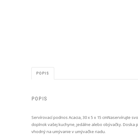
POPIS
POPIS
Servírovací podnos Acacia, 30 x 5 x 15 cm Naservírujte 
doplnok vašej kuchyne, jedálne alebo obývačky. Doska 
vhodný na umývanie v umývačke riadu.