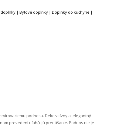
 doplnky | Bytové doplnky | Doplnky do kuchyne |
servírovaciemu podnosu. Dekoratívny aj elegantný
rnom prevedení uľahčujú prenášanie. Podnos nie je