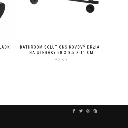
LACK
BATHROOM SOLUTIONS KOVOVÝ DRŽIAK
NA UTERÁKY 60 X 8,5 X 11 CM
€
2,99