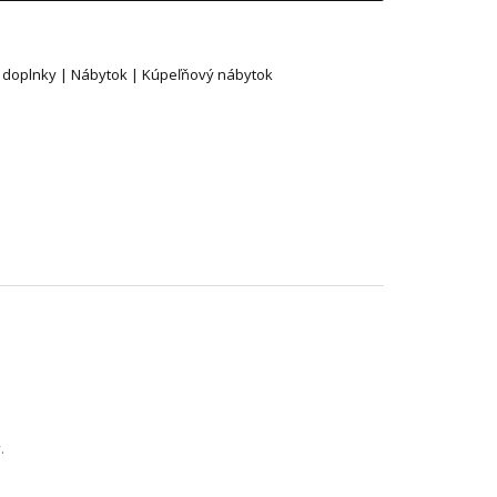
 doplnky | Nábytok | Kúpeľňový nábytok
.