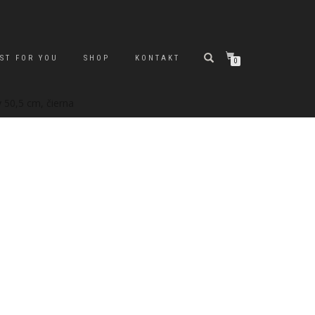
ST FOR YOU
SHOP
KONTAKT
0
 50,5 cm, čierna