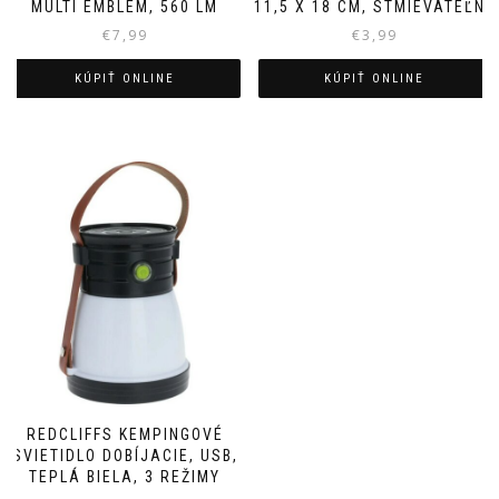
MULTI EMBLEM, 560 LM
11,5 X 18 CM, STMIEVATEĽNÉ
€
7,99
€
3,99
KÚPIŤ ONLINE
KÚPIŤ ONLINE
REDCLIFFS KEMPINGOVÉ
SVIETIDLO DOBÍJACIE, USB,
TEPLÁ BIELA, 3 REŽIMY