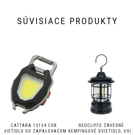
SÚVISIACE PRODUKTY
CATTARA 13154 COB
REDCLIFFS ZÁVESNÉ
SVIETIDLO SO ZAPAĽOVAČOM
KEMPINGOVÉ SVIETIDLO, USB,