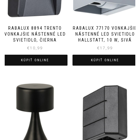
RABALUX 8894 TRENTO
RABALUX 77170 VONKAJŠIE
VONKAJŠIE NÁSTENNÉ LED
NÁSTENNÉ LED SVIETIDLO
SVIETIDLO, ČIERNA
HALLSTATT, 10 W, SIVÁ
€
10,99
€
17,99
KÚPIŤ ONLINE
KÚPIŤ ONLINE