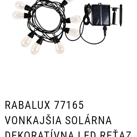
RABALUX 77165
VONKAJŠIA SOLÁRNA
DEKORATÍVNA LED REŤAZ