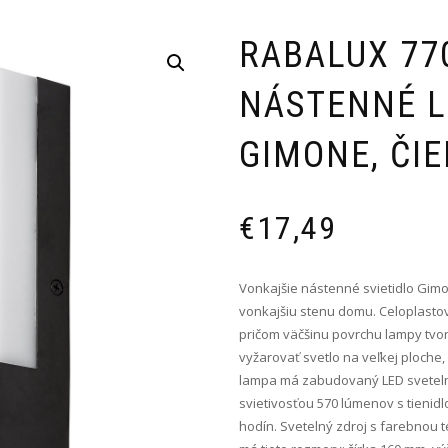
RABALUX 77
NÁSTENNÉ L
GIMONE, ČI
€
17,49
Vonkajšie nástenné svietidlo Gimo
vonkajšiu stenu domu. Celoplastov
pričom väčšinu povrchu lampy tvor
vyžarovať svetlo na veľkej ploche
lampa má zabudovaný LED svetelný
svietivosťou 570 lúmenov s tienid
hodín. Svetelný zdroj s farebnou 