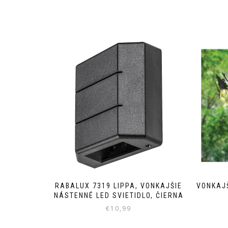
RABALUX 7319 LIPPA, VONKAJŠIE
VONKAJŠ
NÁSTENNÉ LED SVIETIDLO, ČIERNA
€
10,99