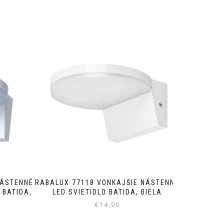
NÁSTENNÉ
RABALUX 77118 VONKAJŠIE NÁSTENNÉ
 BATIDA,
LED SVIETIDLO BATIDA, BIELA
€
14,99