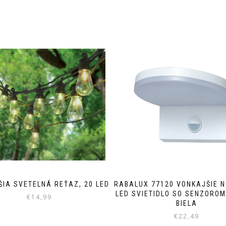
IA SVETELNÁ REŤAZ, 20 LED
RABALUX 77120 VONKAJŠIE 
LED SVIETIDLO SO SENZOROM
€
14,99
BIELA
€
22,49