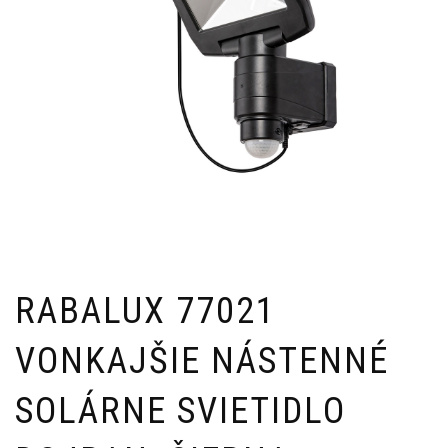
RABALUX 77021
VONKAJŠIE NÁSTENNÉ
SOLÁRNE SVIETIDLO