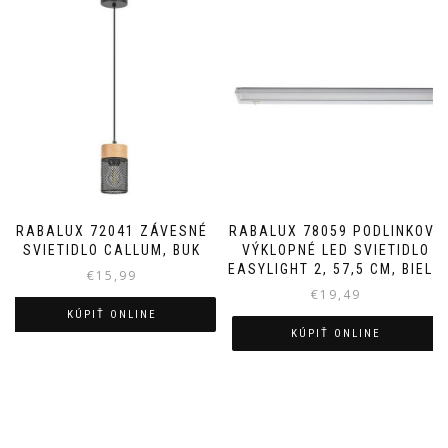
RABALUX 72041 ZÁVESNÉ
RABALUX 78059 PODLINKOVÉ
SVIETIDLO CALLUM, BUK
VÝKLOPNÉ LED SVIETIDLO
EASYLIGHT 2, 57,5 CM, BIELA
€
15,99
€
19,49
KÚPIŤ ONLINE
KÚPIŤ ONLINE