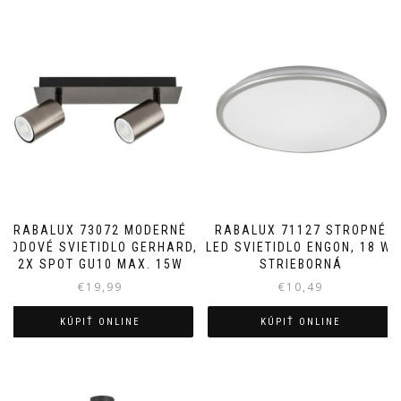
RABALUX 73072 MODERNÉ
RABALUX 71127 STROPNÉ
BODOVÉ SVIETIDLO GERHARD,
LED SVIETIDLO ENGON, 18 W,
2X SPOT GU10 MAX. 15W
STRIEBORNÁ
€
19,99
€
10,49
KÚPIŤ ONLINE
KÚPIŤ ONLINE