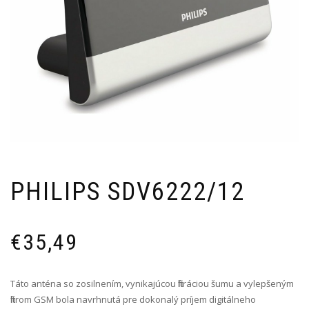
PHILIPS SDV6222/12
€
35,49
Táto anténa so zosilnením, vynikajúcou filtráciou šumu a vylepšeným
filtrom GSM bola navrhnutá pre dokonalý príjem digitálneho