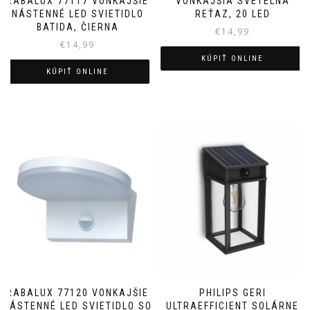
RABALUX 77117 VONKAJŠIE
VONKAJŠIA SVETELNÁ
NÁSTENNÉ LED SVIETIDLO
REŤAZ, 20 LED
BATIDA, ČIERNA
€
14,99
€
14,99
KÚPIŤ ONLINE
KÚPIŤ ONLINE
RABALUX 77120 VONKAJŠIE
PHILIPS GERI
NÁSTENNÉ LED SVIETIDLO SO
ULTRAEFFICIENT SOLÁRNE