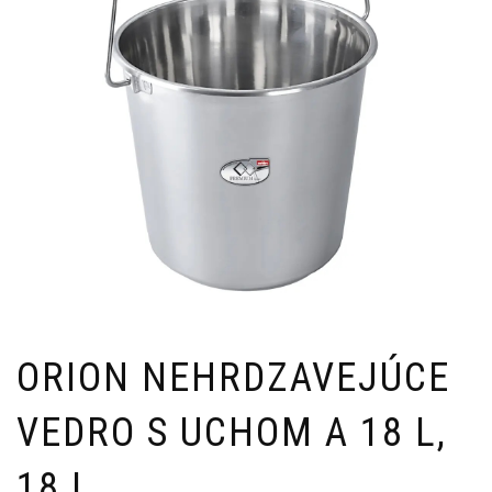
ORION NEHRDZAVEJÚCE
VEDRO S UCHOM A 18 L,
18 L