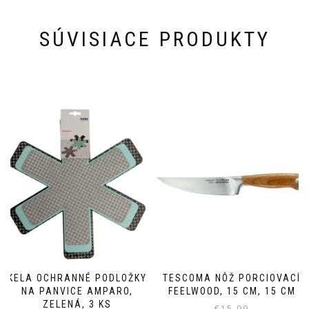
SÚVISIACE PRODUKTY
KELA OCHRANNÉ PODLOŽKY
TESCOMA NÔŽ PORCIOVACÍ
NA PANVICE AMPARO,
FEELWOOD, 15 CM, 15 CM
ZELENÁ, 3 KS
€
15,99