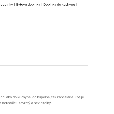
 doplnky | Bytové doplnky | Doplnky do kuchyne |
hodí ako do kuchyne, do kúpeľne, tak kancelárie. Kôš je
neustále uzavretý a neviditeľný.