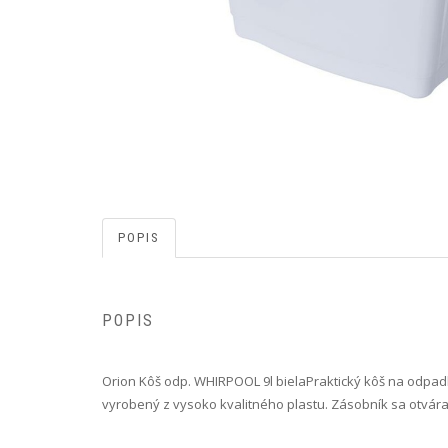
POPIS
POPIS
Orion Kôš odp. WHIRPOOL 9l biela Praktický kôš na odpadky
vyrobený z vysoko kvalitného plastu. Zásobník sa otvár