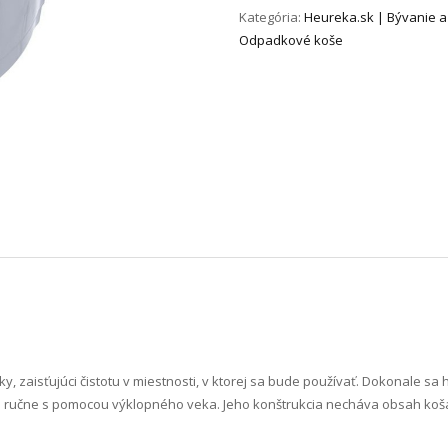
Kategória:
Heureka.sk | Bývanie a
Odpadkové koše
, zaisťujúci čistotu v miestnosti, v ktorej sa bude používať. Dokonale sa 
a ručne s pomocou výklopného veka. Jeho konštrukcia necháva obsah koša 