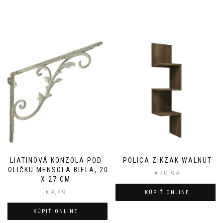
LIATINOVÁ KONZOLA POD
POLICA ZIKZAK WALNUT
POLIČKU MENSOLA BIELA, 20
€
20,99
X 27 CM
€
9,49
KÚPIŤ ONLINE
KÚPIŤ ONLINE