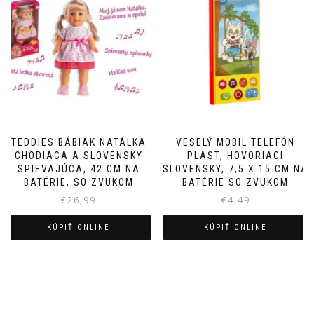
TEDDIES BÁBIAK NATÁLKA
VESELÝ MOBIL TELEFÓN
CHODIACA A SLOVENSKY
PLAST, HOVORIACI
SPIEVAJÚCA, 42 CM NA
SLOVENSKY, 7,5 X 15 CM NA
BATÉRIE, SO ZVUKOM
BATÉRIE SO ZVUKOM
€
26,99
€
4,49
KÚPIŤ ONLINE
KÚPIŤ ONLINE