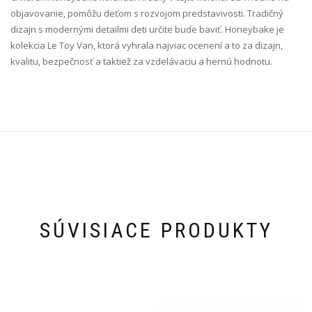
objavovanie, pomôžu deťom s rozvojom predstavivosti. Tradičný
dizajn s modernými detailmi deti určite bude baviť. Honeybake je
kolekcia Le Toy Van, ktorá vyhrala najviac ocenení a to za dizajn,
kvalitu, bezpečnosť a taktiež za vzdelávaciu a hernú hodnotu.
SÚVISIACE PRODUKTY