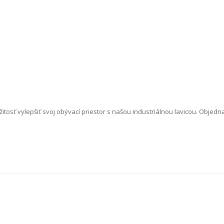
itosť vylepšiť svoj obývací priestor s našou industriálnou lavicou. Objedna