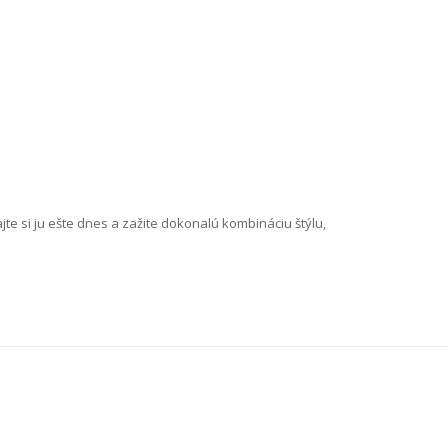
jte si ju ešte dnes a zažite dokonalú kombináciu štýlu,