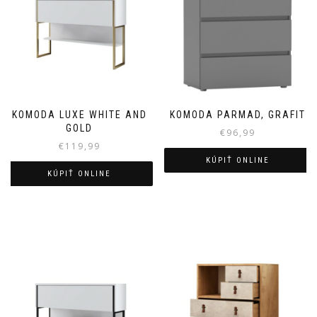
KOMODA LUXE WHITE AND
KOMODA PARMAD, GRAFIT
GOLD
€
96,99
€
119,99
KÚPIŤ ONLINE
KÚPIŤ ONLINE