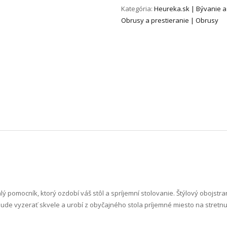
Kategória:
Heureka.sk | Bývanie a 
Obrusy a prestieranie | Obrusy
 pomocník, ktorý ozdobí váš stôl a spríjemní stolovanie. Štýlový obojstr
ude vyzerať skvele a urobí z obyčajného stola príjemné miesto na stretnu