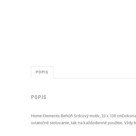
POPIS
POPIS
Home Elements Behúň Srdcový motív, 33 x 130 cm Dokonalý
sviatočné stolovanie, tak na každodenné použitie. Vždy b