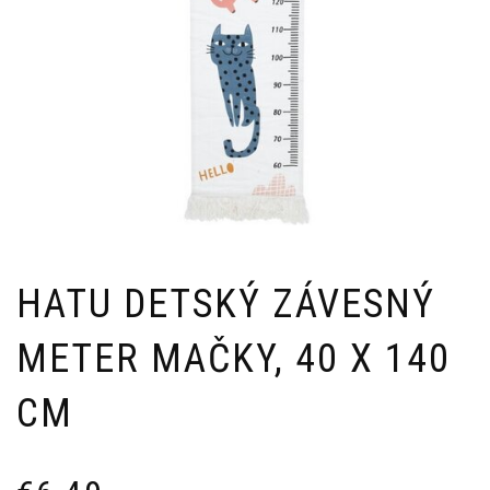
HATU DETSKÝ ZÁVESNÝ
METER MAČKY, 40 X 140
CM