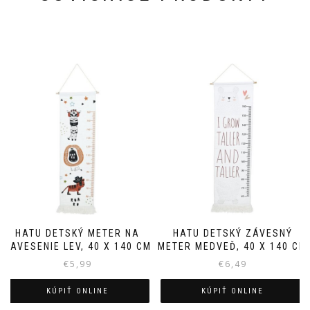
HATU DETSKÝ METER NA
HATU DETSKÝ ZÁVESNÝ
ZAVESENIE LEV, 40 X 140 CM
METER MEDVEĎ, 40 X 140 CM
€
5,99
€
6,49
KÚPIŤ ONLINE
KÚPIŤ ONLINE