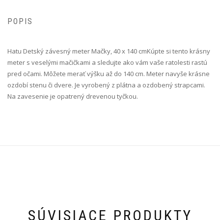
POPIS
Hatu Detský závesný meter Mačky, 40 x 140 cm Kúpte si tento krásny
meter s veselými mačičkami a sledujte ako vám vaše ratolesti rastú
pred očami. Môžete merať výšku až do 140 cm. Meter navyše krásne
ozdobí stenu či dvere. Je vyrobený z plátna a ozdobený strapcami.
Na zavesenie je opatrený drevenou tyčkou.
SÚVISIACE PRODUKTY