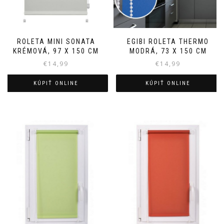
ROLETA MINI SONATA
EGIBI ROLETA THERMO
KRÉMOVÁ, 97 X 150 CM
MODRÁ, 73 X 150 CM
€
14,99
€
14,99
KÚPIŤ ONLINE
KÚPIŤ ONLINE