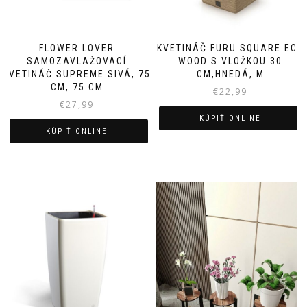
FLOWER LOVER
KVETINÁČ FURU SQUARE ECO
SAMOZAVLAŽOVACÍ
WOOD S VLOŽKOU 30
KVETINÁČ SUPREME SIVÁ, 75
CM,HNEDÁ, M
CM, 75 CM
€
22,99
€
27,99
KÚPIŤ ONLINE
KÚPIŤ ONLINE