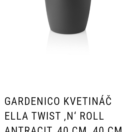
GARDENICO KVETINÁČ
ELLA TWIST ‚N‘ ROLL
ANTRACIT, 40 CM, 40 CM