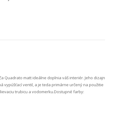
 Quadrato matt ideálne doplnia váš interiér. Jeho dizajn
 vypúšťací ventil, a je teda primárne určený na použitie
alievaciu trubicu a vodomerku.Dostupné farby: