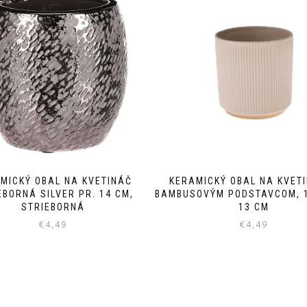
MICKÝ OBAL NA KVETINÁČ
KERAMICKÝ OBAL NA KVET
EBORNÁ SILVER PR. 14 CM,
BAMBUSOVÝM PODSTAVCOM, 1
STRIEBORNÁ
13 CM
€
4,49
€
4,49