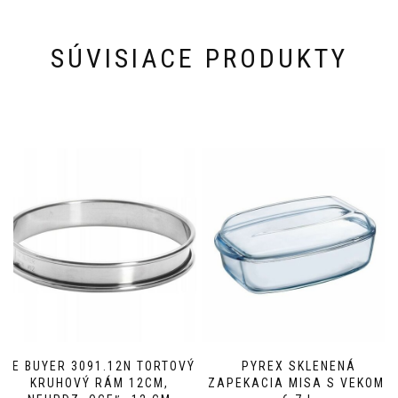
SÚVISIACE PRODUKTY
DE BUYER 3091.12N TORTOVÝ
PYREX SKLENENÁ
KRUHOVÝ RÁM 12CM,
ZAPEKACIA MISA S VEKOM,