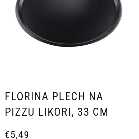
FLORINA PLECH NA
PIZZU LIKORI, 33 CM
€
5,49