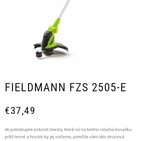
FIELDMANN FZS 2505-E
€
37,49
Ak potrebujete pokosiť miesta, ktoré sú na bežnú rotačnú kosačku
príliš tesné a hrozilo by jej zničenie, pomôže vám táto strunová