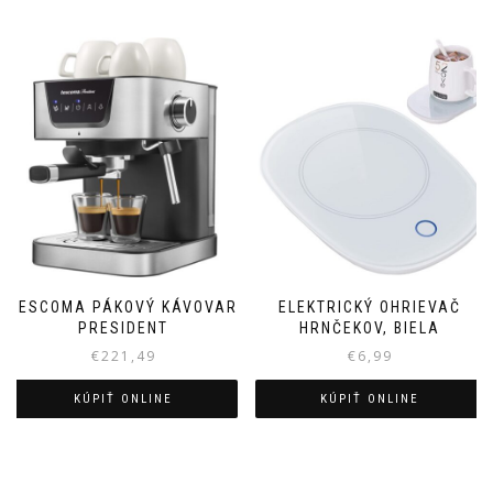
TESCOMA PÁKOVÝ KÁVOVAR
ELEKTRICKÝ OHRIEVAČ
PRESIDENT
HRNČEKOV, BIELA
€
221,49
€
6,99
KÚPIŤ ONLINE
KÚPIŤ ONLINE