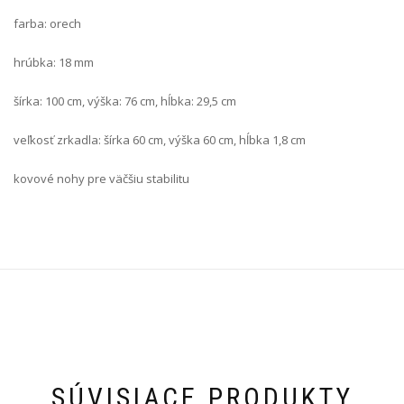
farba: orech
hrúbka: 18 mm
šírka: 100 cm, výška: 76 cm, hĺbka: 29,5 cm
veľkosť zrkadla: šírka 60 cm, výška 60 cm, hĺbka 1,8 cm
kovové nohy pre väčšiu stabilitu
SÚVISIACE PRODUKTY