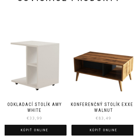
ODKLADACÍ STOLÍK AMY
KONFERENČNÝ STOLÍK EXXEN
WHITE
WALNUT
€
33,99
€
83,49
KÚPIŤ ONLINE
KÚPIŤ ONLINE