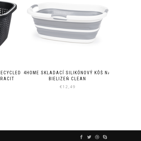
RECYCLED
4HOME SKLADACÍ SILIKÓNOVÝ KÔŠ NA
TRACIT
BIELIZEŇ CLEAN
€
12,49