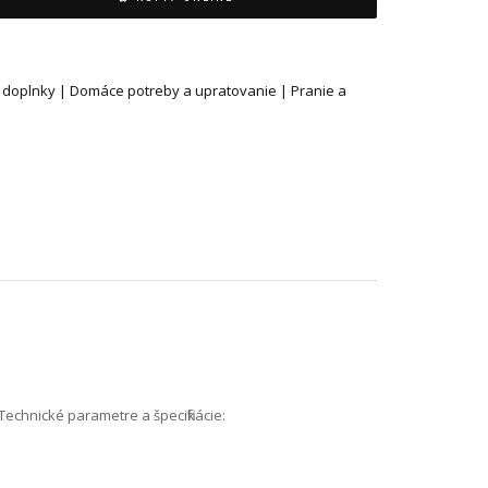
 doplnky | Domáce potreby a upratovanie | Pranie a
Technické parametre a špecifikácie: