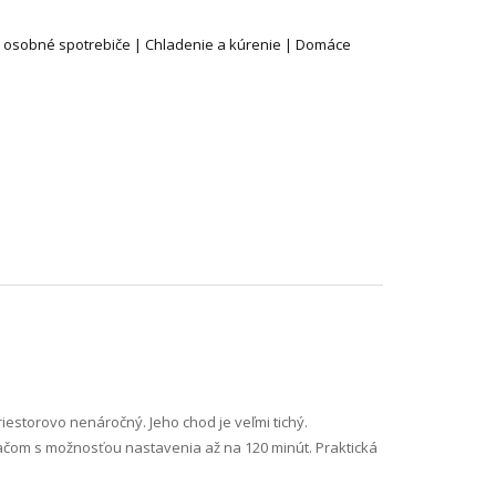
 osobné spotrebiče | Chladenie a kúrenie | Domáce
riestorovo nenáročný. Jeho chod je veľmi tichý.
ačom s možnosťou nastavenia až na 120 minút. Praktická